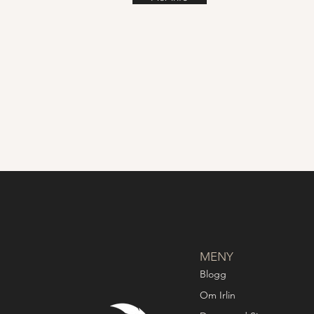
MENY
Blogg
Om Irlin