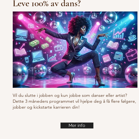
Leve 100% av dans?
10/10/10 Tu
Fresh new set choreo
Vil du slutte i jobben og kun jobbe som danser eller artist?
Dette 3 måneders programmet vil hjelpe deg å få flere følgere,
jobber og kickstarte karrieren din!
Mer info