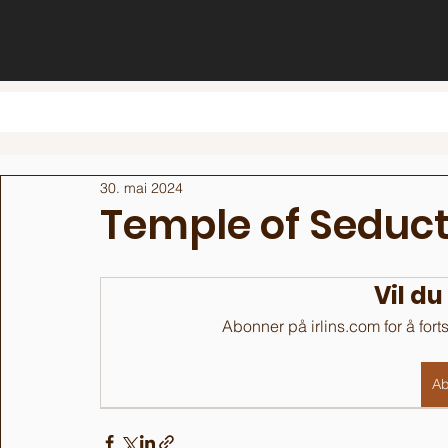
30. mai 2024
Temple of Seduct
Vil du
Abonner på irlins.com for å fort
Ab