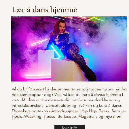
Lær å dans hjemme
Vil du bli flinkere til å danse men av en eller annen grunn er det
noe som stopper deg? Vell, nå kan du lære å danse hjemme i
stua di! Irlins online dansestudio har flere hundre klasser og
introduksjonskurs. Uansett alder og nivå kan du lære å danse!
Dansekurs og teknikk-introduksjoner i Hip Hop, Twerk, Sensual,
Heels, Waacking, House, Burlesque, Magedans og mye mer!
Mer info