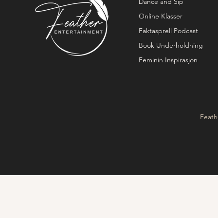
Dance and Sip
Online Klasser
Faktasprell Podcast
Book Underholdning
Feminin Inspirasjon
Feath