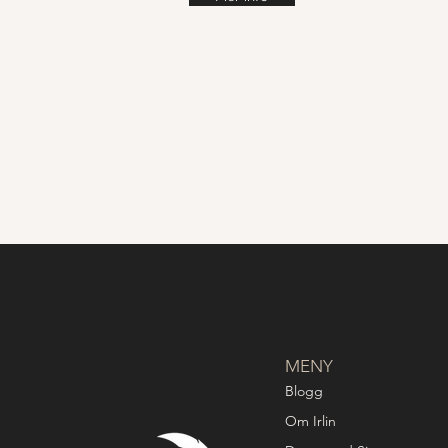
MENY
Blogg
Om Irlin