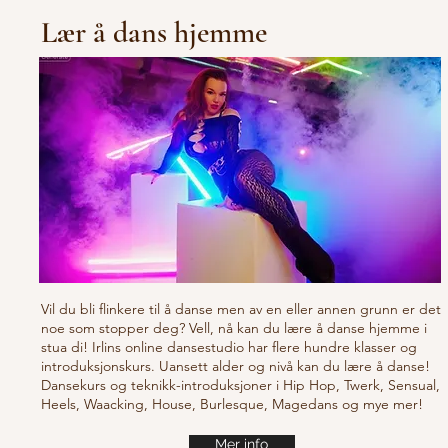
Lær å dans hjemme
Vil du bli flinkere til å danse men av en eller annen grunn er det
noe som stopper deg? Vell, nå kan du lære å danse hjemme i
stua di! Irlins online dansestudio har flere hundre klasser og
introduksjonskurs. Uansett alder og nivå kan du lære å danse!
Dansekurs og teknikk-introduksjoner i Hip Hop, Twerk, Sensual,
Heels, Waacking, House, Burlesque, Magedans og mye mer!
Mer info