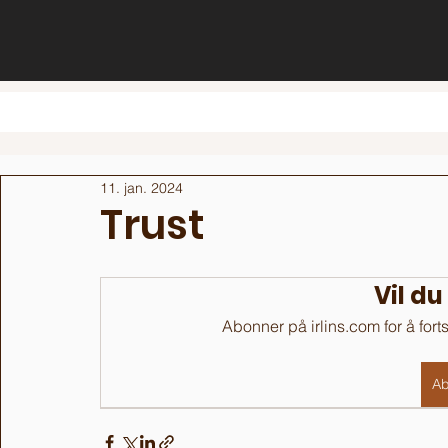
11. jan. 2024
Trust
Vil du
Abonner på irlins.com for å fort
Ab