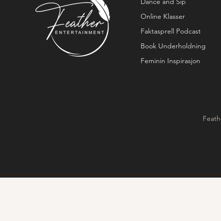
Dance and Sip
Online Klasser
Faktasprell Podcast
Book Underholdning
Feminin Inspirasjon
Feath