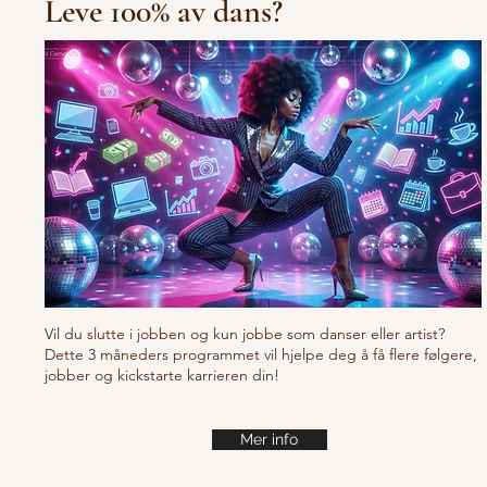
Leve 100% av dans?
10/10/10 Tu
Fresh new set choreo
Vil du slutte i jobben og kun jobbe som danser eller artist?
Dette 3 måneders programmet vil hjelpe deg å få flere følgere,
jobber og kickstarte karrieren din!
Mer info