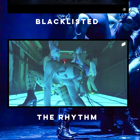
Blacklisted
the rhythm