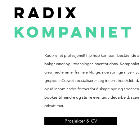
RADIX
KOMPANIET
Radix er et profesjonelt hip hop kompani bestående 
bakgrunner og utdanninger innenfor dans. Kompaniet 
crewmedlemmer fra hele Norge, noe som gir mye krydd
gruppen. Crewet spesialiserer seg innen street/club 
også innom andre former for å skape nye og spennen
bookes til mindre og større eventer, videoarbeid, s
privattimer.
Prosjekter & CV