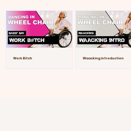
Work Bitch
Waacking introduction