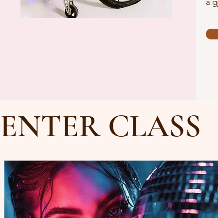
å g
ENTER CLASS