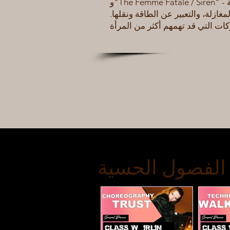
و"The Femme Fatale / Siren" - استخدام الطاقة الأنثوية
غازلة، والتعبير عن الطاقة ونقلها.
الفصول الحسية