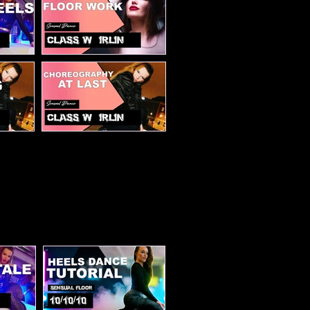
التقنية: التحركات الأرضية
التقني
 Girl
At last