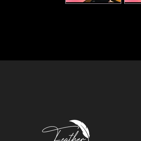
 ذات الكعب
Trust