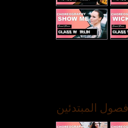
ة ذات الكعب العالي
Trust
Show me