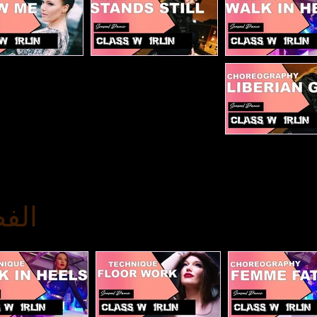
ة: المشي بالأحذية ذات الكعب العالي
Stands still
Show me
Liberian
الف