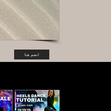
انضم هنا