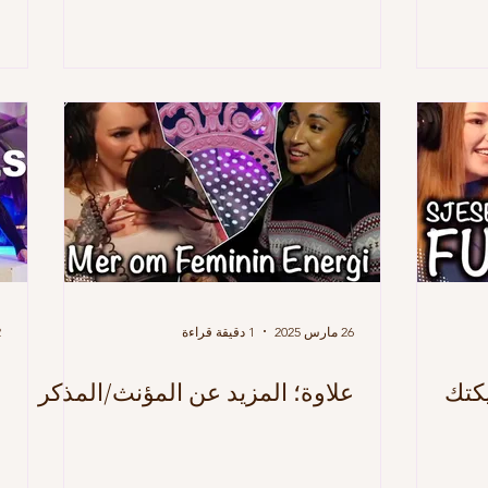
26 مارس 2025
1 دقيقة قراءة
2 
كتك
علاوة؛ المزيد عن المؤنث/المذكر
ا
ا