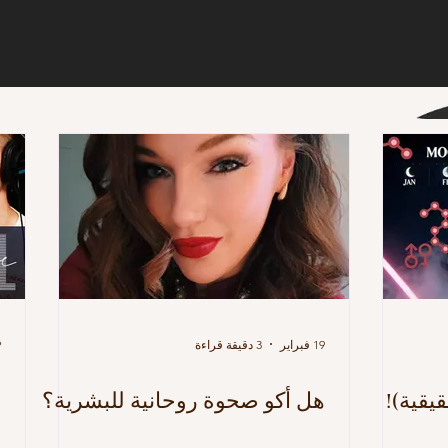
19 فبراير
3 دقيقة قراءة
9 
يقية)!
هل أكو صحوة روحانية للبشرية؟
ا