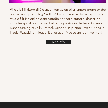
Vil du bli flinkere til å danse men av en eller annen grunn er det
noe som stopper deg? Vell, nå kan du lære å danse hjemme i
stua di! Irlins online dansestudio har flere hundre klasser og
introduksjonskurs. Uansett alder og nivå kan du lære å danse!
Dansekurs og teknikk-introduksjoner i Hip Hop, Twerk, Sensual,
Heels, Waacking, House, Burlesque, Magedans og mye mer!
Mer info