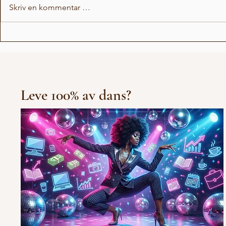
Skriv en kommentar …
Love Stor
Michael Jackson Remix
Leve 100% av dans?