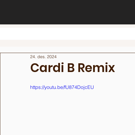
24. des. 2024
Cardi B Remix
https://youtu.be/fU874DojcEU