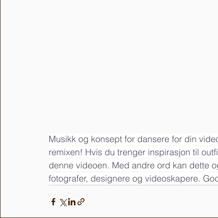
Musikk og konsept for dansere for din video
remixen! Hvis du trenger inspirasjon til out
denne videoen. Med andre ord kan dette også
fotografer, designere og videoskapere. God