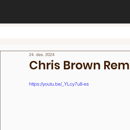
24. des. 2024
Chris Brown Rem
https://youtu.be/_YLcy7u8-es