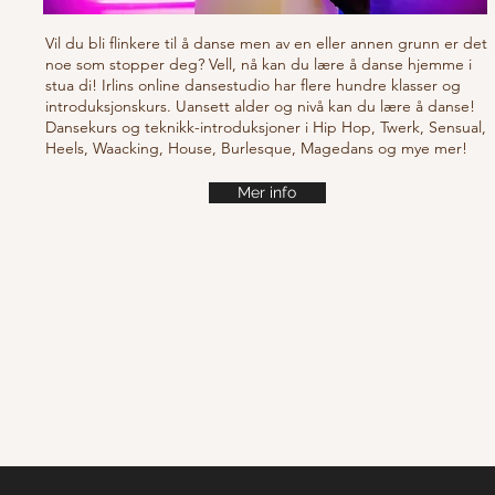
Vil du bli flinkere til å danse men av en eller annen grunn er det
noe som stopper deg? Vell, nå kan du lære å danse hjemme i
stua di! Irlins online dansestudio har flere hundre klasser og
introduksjonskurs. Uansett alder og nivå kan du lære å danse!
Dansekurs og teknikk-introduksjoner i Hip Hop, Twerk, Sensual,
Heels, Waacking, House, Burlesque, Magedans og mye mer!
Mer info