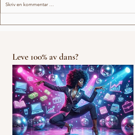
Skriv en kommentar …
Love Stor
Michael Jackson Remix
Leve 100% av dans?