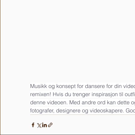
Musikk og konsept for dansere for din video
remixen! Hvis du trenger inspirasjon til out
denne videoen. Med andre ord kan dette også
fotografer, designere og videoskapere. God