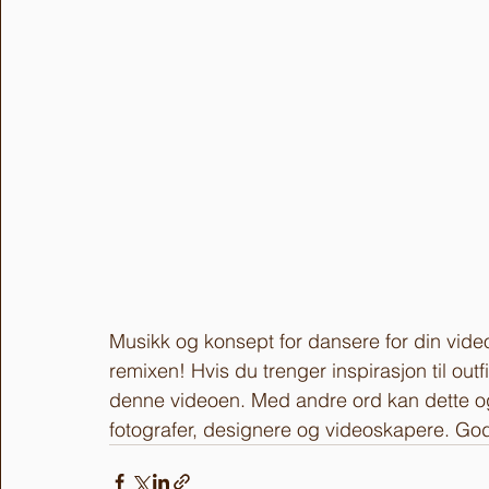
Musikk og konsept for dansere for din video
remixen! Hvis du trenger inspirasjon til out
denne videoen. Med andre ord kan dette også
fotografer, designere og videoskapere. God