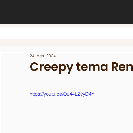
24. des. 2024
Creepy tema Re
https://youtu.be/Ou44LZyyD4Y