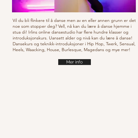
Vil du bli flinkere til å danse men av en eller annen grunn er det
noe som stopper deg? Vell, nå kan du lære å danse hjemme i
stua di! Irlins online dansestudio har flere hundre klasser og
introduksjonskurs. Uansett alder og nivå kan du lære å danse!
Dansekurs og teknikk-introduksjoner i Hip Hop, Twerk, Sensual,
Heels, Waacking, House, Burlesque, Magedans og mye mer!
Mer info