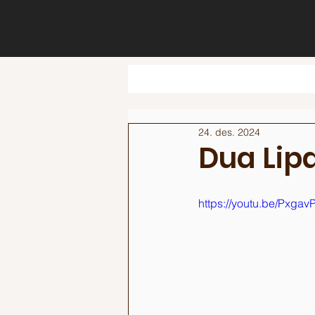
24. des. 2024
Dua Lip
https://youtu.be/Pxga