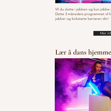
Vil du slutte i jobben og kun jobbe 
Dette 3 måneders programmet vil hje
jobber og kickstarte karrieren din!
Mer in
Lær å dans hjemm