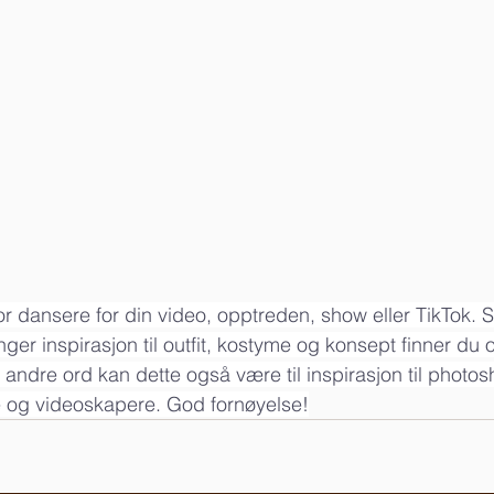
r dansere for din video, opptreden, show eller TikTok. S
ger inspirasjon til outfit, kostyme og konsept finner du o
ndre ord kan dette også være til inspirasjon til photosh
e og videoskapere. God fornøyelse!