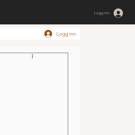
Logg inn
Logg inn