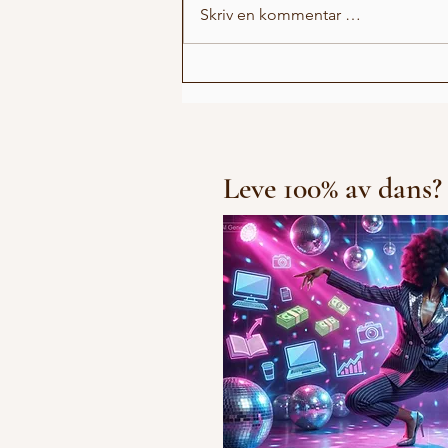
Skriv en kommentar …
Michael Jackson Remix
Leve 100% av dans?