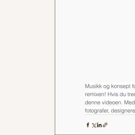
Musikk og konsept fo
remixen! Hvis du tren
denne videoen. Med a
fotografer, designer