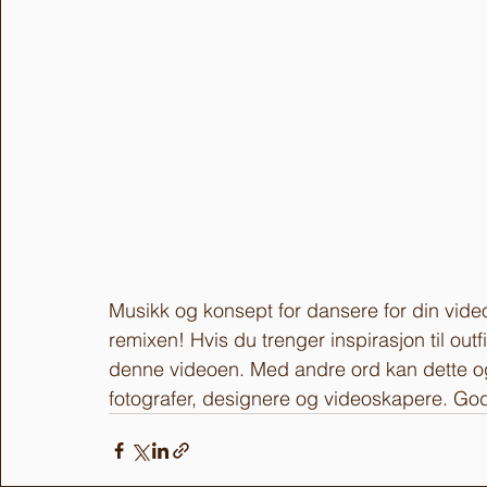
Musikk og konsept for dansere for din video
remixen! Hvis du trenger inspirasjon til out
denne videoen. Med andre ord kan dette også
fotografer, designere og videoskapere. God