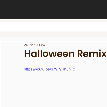
24. des. 2024
Halloween Remix
https://youtu.be/n79_9HhuhFc