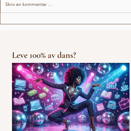
Skriv en kommentar …
Love Stor
Michael Jackson Remix
Leve 100% av dans?