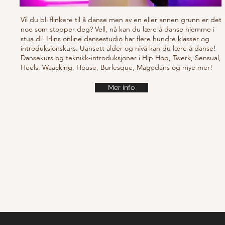
Vil du bli flinkere til å danse men av en eller annen grunn er det
noe som stopper deg? Vell, nå kan du lære å danse hjemme i
stua di! Irlins online dansestudio har flere hundre klasser og
introduksjonskurs. Uansett alder og nivå kan du lære å danse!
Dansekurs og teknikk-introduksjoner i Hip Hop, Twerk, Sensual,
Heels, Waacking, House, Burlesque, Magedans og mye mer!
Mer info