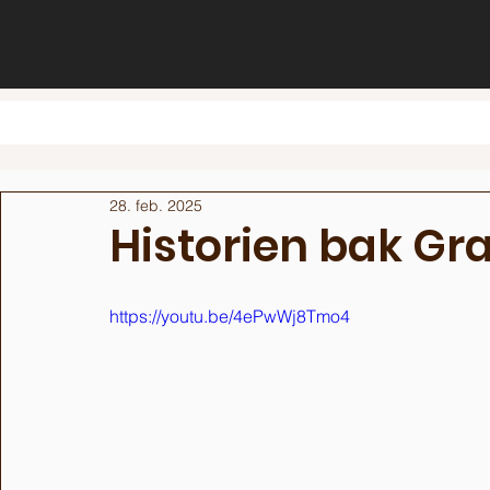
28. feb. 2025
Historien bak Gr
https://youtu.be/4ePwWj8Tmo4