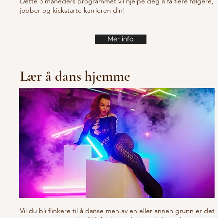
Dette 3 måneders programmet vil hjelpe deg å få flere følgere,
jobber og kickstarte karrieren din!
Mer info
Lær å dans hjemme
Vil du bli flinkere til å danse men av en eller annen grunn er det