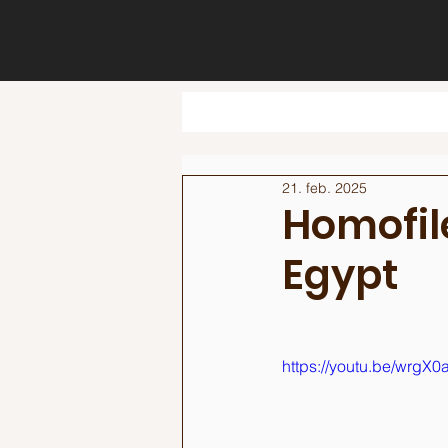
21. feb. 2025
Homofile
Egypt
https://youtu.be/wrgX