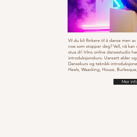
Vil du bli flinkere til å danse men a
noe som stopper deg? Vell, nå kan
stua di! Irlins online dansestudio ha
introduksjonskurs. Uansett alder og
Dansekurs og teknikk-introduksjone
Heels, Waacking, House, Burlesqu
Mer inf