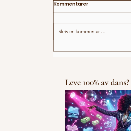
Kommentarer
Skriv en kommentar …
Fun Fact Battle
Leve 100% av dans?