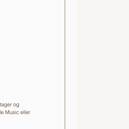
ltager og 
e Music eller 