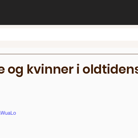
 og kvinner i oldtiden
0aWuaLo