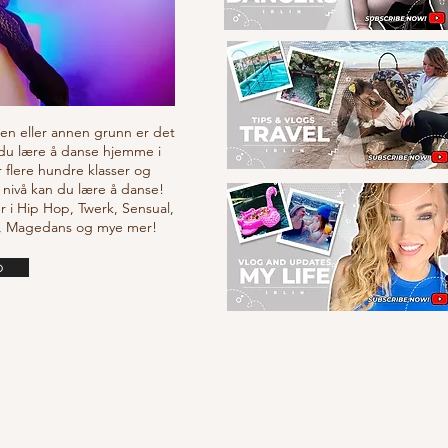
v en eller annen grunn er det
 du lære å danse hjemme i
r flere hundre klasser og
 nivå kan du lære å danse!
r i Hip Hop, Twerk, Sensual,
e, Magedans og mye mer!
o