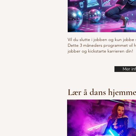
Vil du slutte i jobben og kun jobbe 
Dette 3 måneders programmet vil hje
jobber og kickstarte karrieren din!
Mer in
Lær å dans hjemm