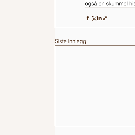
også en skummel histo
Siste innlegg