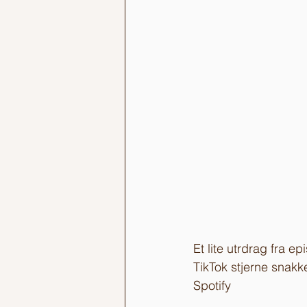
Et lite utrdrag fra 
TikTok stjerne snakk
Spotify