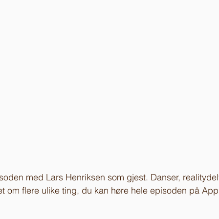
episoden med Lars Henriksen som gjest. Danser, realityde
et om flere ulike ting, du kan høre hele episoden på Appl