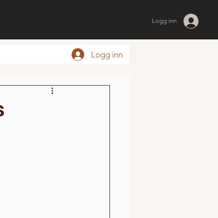
Logg inn
Logg inn
s