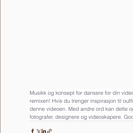
Musikk og konsept for dansere for din video
remixen! Hvis du trenger inspirasjon til out
denne videoen. Med andre ord kan dette også
fotografer, designere og videoskapere. God