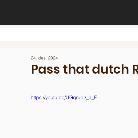
24. des. 2024
Pass that dutch 
https://youtu.be/UGqrub2_a_E