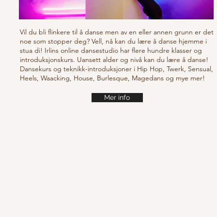
Vil du bli flinkere til å danse men av en eller annen grunn er det
noe som stopper deg? Vell, nå kan du lære å danse hjemme i
stua di! Irlins online dansestudio har flere hundre klasser og
introduksjonskurs. Uansett alder og nivå kan du lære å danse!
Dansekurs og teknikk-introduksjoner i Hip Hop, Twerk, Sensual,
Heels, Waacking, House, Burlesque, Magedans og mye mer!
Mer info