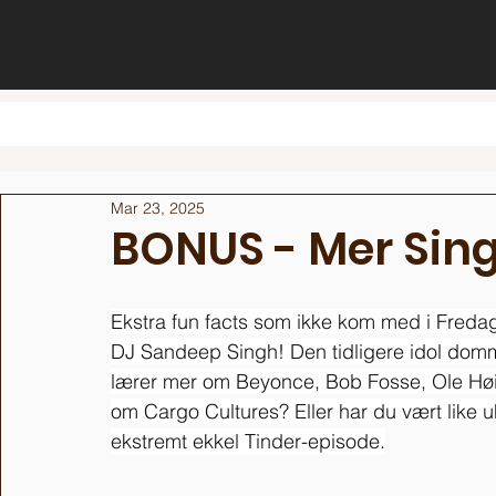
Mar 23, 2025
BONUS - Mer Sin
Ekstra fun facts som ikke kom med i Freda
DJ Sandeep Singh! Den tidligere idol dommer
lærer mer om Beyonce, Bob Fosse, Ole Høil
om Cargo Cultures? Eller har du vært like u
ekstremt ekkel Tinder-episode.