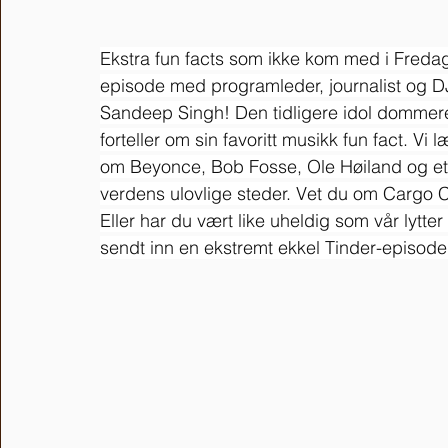
Ekstra fun facts som ikke kom med i Freda
episode med programleder, journalist og D
Sandeep Singh! Den tidligere idol dommer
forteller om sin favoritt musikk fun fact. Vi 
om Beyonce, Bob Fosse, Ole Høiland og et
verdens ulovlige steder. Vet du om Cargo C
Eller har du vært like uheldig som vår lytte
sendt inn en ekstremt ekkel Tinder-episode