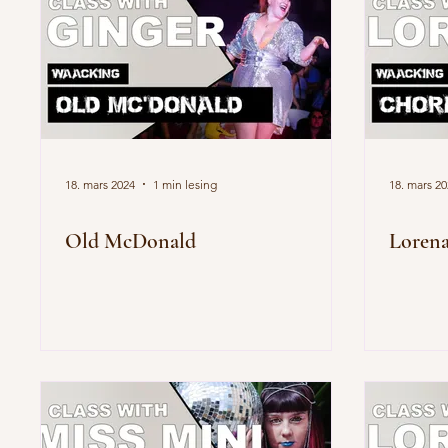
18. mars 2024
1 min lesing
18. mars 2
Old McDonald
Lorena