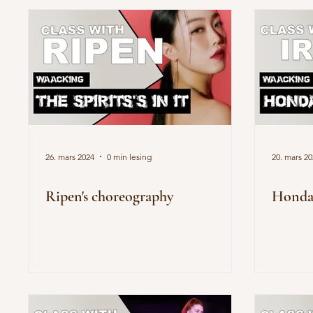
26. mars 2024
0 min lesing
20. mars 2
Ripen's choreography
Hond