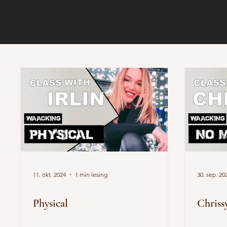
11. okt. 2024
1 min lesing
30. sep. 20
Physical
Chriss