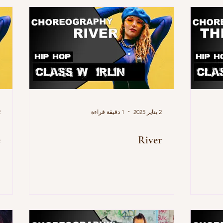
2 يناير 2025
1 دقيقة قراءة
2 
e
River