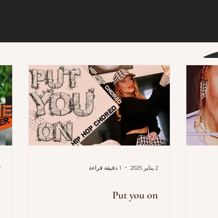
2 يناير 2025
1 دقيقة قراءة
2 
e
Put you on