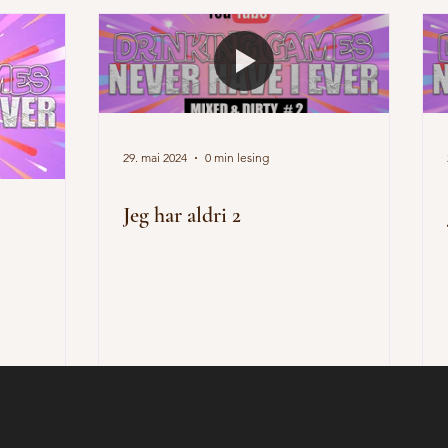
29. mai 2024
0 min lesing
Jeg har aldri 2