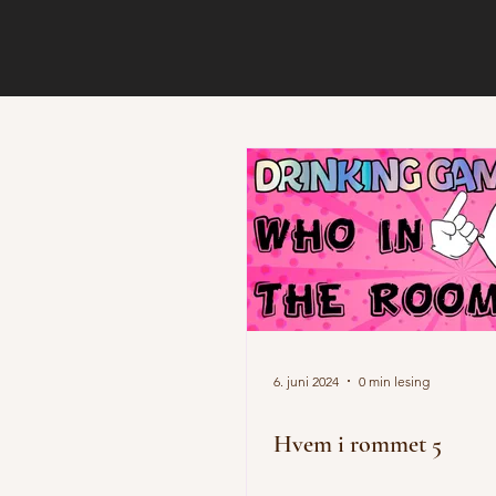
6. juni 2024
0 min lesing
Hvem i rommet 5