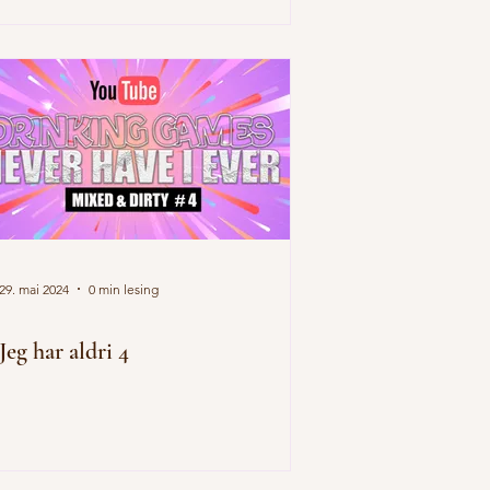
29. mai 2024
0 min lesing
Jeg har aldri 4