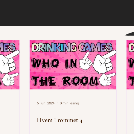
6. juni 2024
0 min lesing
Hvem i rommet 4