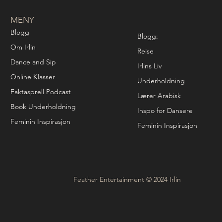
MENY
Blogg
Blogg:
Om Irlin
Reise
Dance and Sip
Irlins Liv
Online Klasser
Underholdning
Faktasprell Podcast
Lærer Arabisk
Book Underholdning
Inspo for Dansere
Feminin Inspirasjon
Feminin Inspirasjon
Feather Entertainment © 2024 Irlin