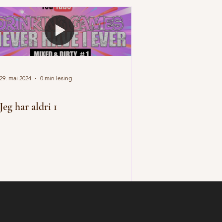
29. mai 2024
0 min lesing
Jeg har aldri 1