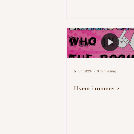
6. juni 2024
0 min lesing
Hvem i rommet 2