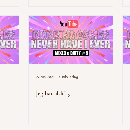
29. mai 2024
0 min lesing
Jeg har aldri 5