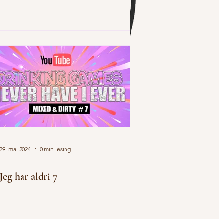
29. mai 2024
0 min lesing
Jeg har aldri 7