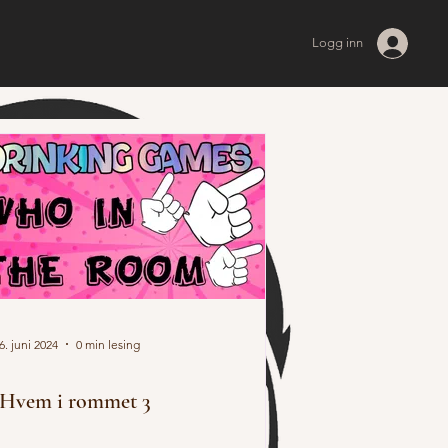
Logg inn
6. juni 2024
0 min lesing
Hvem i rommet 3