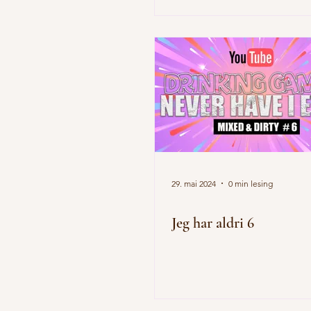
29. mai 2024
0 min lesing
Jeg har aldri 6