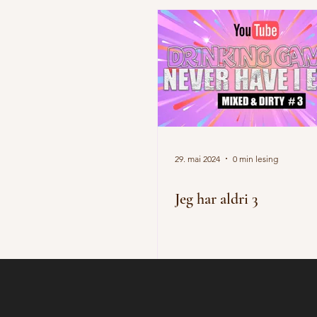
29. mai 2024
0 min lesing
Jeg har aldri 3