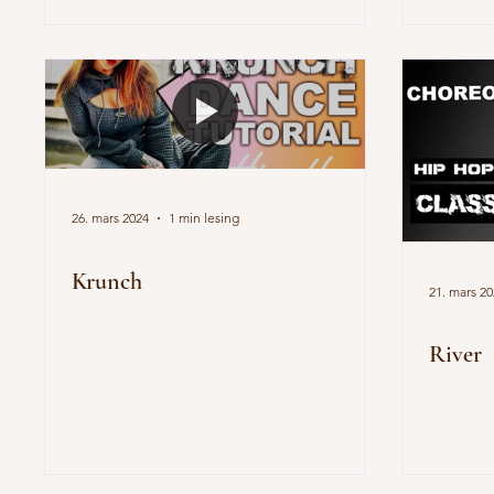
26. mars 2024
1 min lesing
Krunch
21. mars 2
River