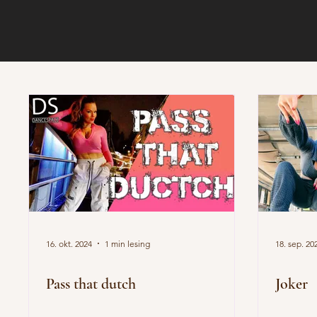
16. okt. 2024
1 min lesing
18. sep. 20
Pass that dutch
Joker