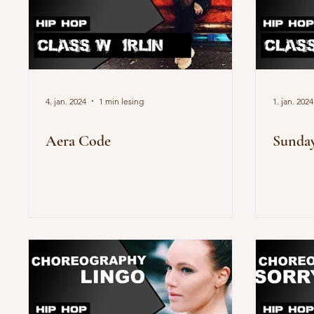
4. jan. 2024
1 min lesing
1. jan. 2024
Aera Code
Sunday