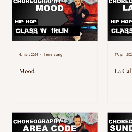
4. mars 2024
1 min lesing
17. jan. 20
Mood
La Cal