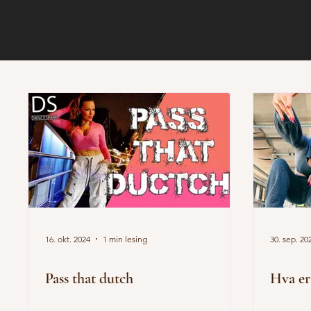
16. okt. 2024
1 min lesing
30. sep. 20
Pass that dutch
Hva e