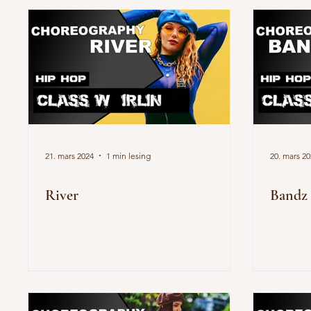
21. mars 2024
1 min lesing
20. mars 2
River
Bandz