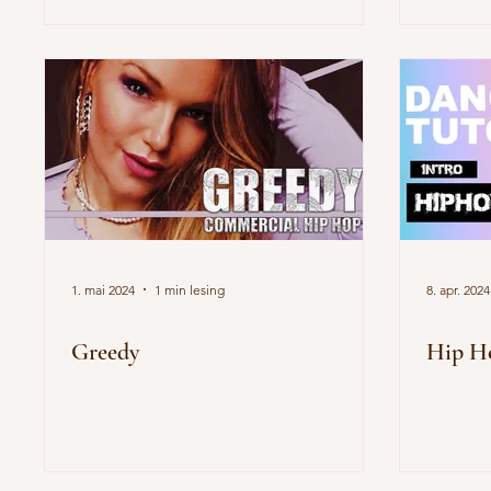
1. mai 2024
1 min lesing
8. apr. 2024
Greedy
Hip H