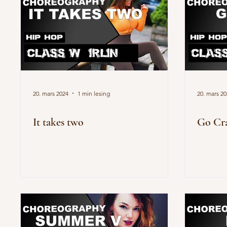
20. mars 2024
1 min lesing
20. mars 2
It takes two
Go Cr